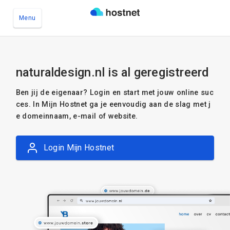
Menu
Ga naar de hoofdinhoud
naturaldesign.nl is al geregistreerd
Ben jij de eigenaar? Login en start met jouw online suc
ces. In Mijn Hostnet ga je eenvoudig aan de slag met j
e domeinnaam, e-mail of website.
Login Mijn Hostnet